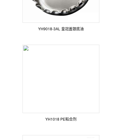
YH9018-3AL 皇冠盖银底油
YH1018 PE粘合剂