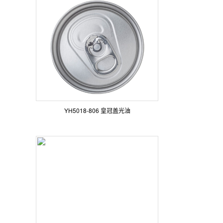
YH5018-806 皇冠盖光油