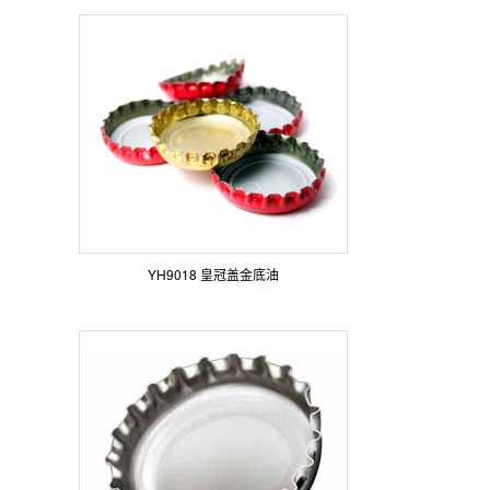
YH9018 皇冠盖金底油