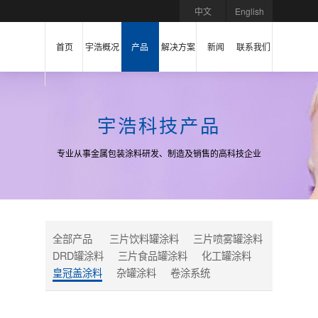
中文
English
首页
宇浩概况
产品
解决方案
新闻
联系我们
宇浩科技产品
专业从事金属包装涂料研发、制造及销售的高科技企业
全部产品
三片饮料罐涂料
三片喷雾罐涂料
DRD罐涂料
三片食品罐涂料
化工罐涂料
皇冠盖涂料
杂罐涂料
卷涂系统