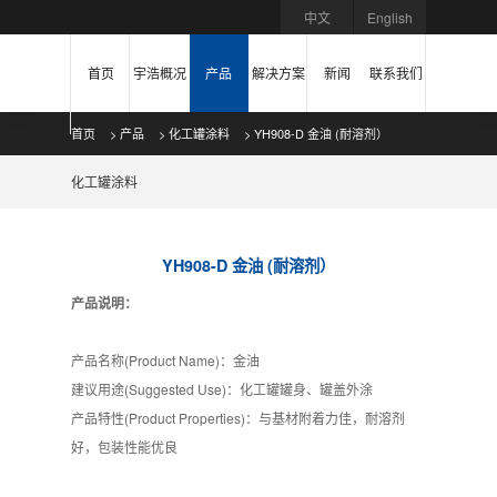
中文
English
首页
宇浩概况
产品
解决方案
新闻
联系我们
首页
>
产品
>
化工罐涂料
> YH908-D 金油 (耐溶剂）
化工罐涂料
YH908-D 金油 (耐溶剂）
产品说明：
产品名称(Product Name)：金油
建议用途(Suggested Use)：化工罐罐身、罐盖外涂
产品特性(Product Properties)：与基材附着力佳，耐溶剂
好，包装性能优良