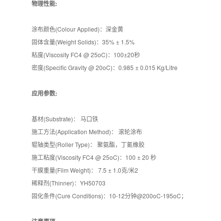
物理性能:
涂布颜色(Colour Applied)：深金黄
固体含量(Weight Solids)：35% ± 1.5%
粘度(Viscosity FC4 @ 25oC)：100±20秒
密度(Specific Gravity @ 20oC)：0.985 ± 0.015 Kg/Litre
应用参数:
基材(Substrate)： 马口铁
施工方法(Application Method)： 滚轮涂布
辊轴类型(Roller Type)： 聚氨酯，丁氰橡胶
施工粘度(Viscosity FC4 @ 25oC)：100 ± 20 秒
干膜重量(Film Weight)： 7.5 ± 1.0克/米2
稀释剂(Thinner)：YH50703
固化条件(Cure Conditions)：10-12分钟@200
oC-
195oC；